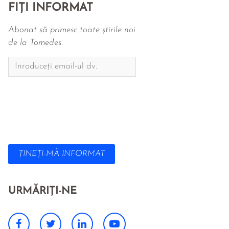
FIȚI INFORMAT
Abonat să primesc toate știrile noi
de la Tomedes.
ȚINEȚI-MĂ INFORMAT
URMĂRIȚI-NE