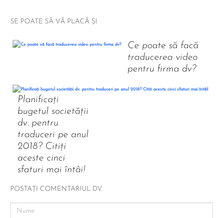
SE POATE SĂ VĂ PLACĂ ȘI
Ce poate să facă
traducerea video
pentru firma dv?
Planificați
bugetul societății
dv. pentru
traduceri pe anul
2018? Citiți
aceste cinci
sfaturi mai întâi!
POSTAȚI COMENTARIUL DV.